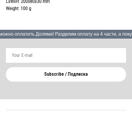
LxWxH: 200x80x30 mm
Weight: 100 g
ожно оплатить Долями! Разделим оплату на 4 части, а покуп
Subscribe / Подписка