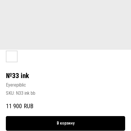
№33 ink
Eyerepiblic
SKU:
N33 ink bb
11 900
RUB
В корзину