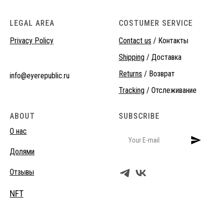
LEGAL AREA
COSTUMER SERVICE
Privacy Policy
Contact us
/ Контакты
Shipping
/ Доставка
Returns
/ Возврат
info@eyerepublic.ru
Tracking
/ Отслеживание
ABOUT
SUBSCRIBE
О нас
Долями
Отзывы
NFT