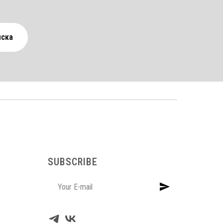
иска
SUBSCRIBE