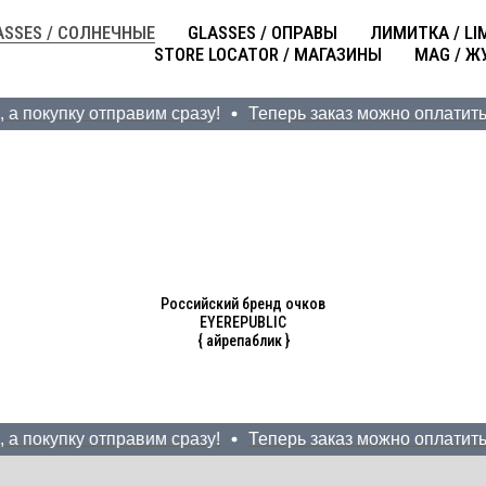
ASSES / СОЛНЕЧНЫЕ
GLASSES / ОПРАВЫ
ЛИМИТКА / LI
STORE LOCATOR / МАГАЗИНЫ
MAG / Ж
а покупку отправим сразу!
Теперь заказ можно оплатить Д
Российский бренд очков
EYEREPUBLIC
{ айрепаблик }
Солнцезащитные очки новинки 2025
а покупку отправим сразу!
Теперь заказ можно оплатить Д