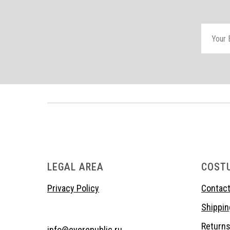
LEGAL AREA
COST
Privacy Policy
Contact
Shippin
Return
info@eyerepublic.ru