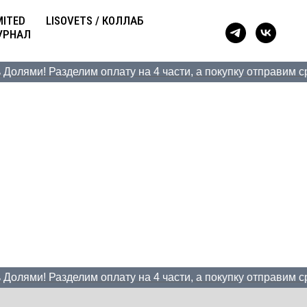
MITED
LISOVETS / КОЛЛАБ
УРНАЛ
олями! Разделим оплату на 4 части, а покупку отправим сра
олями! Разделим оплату на 4 части, а покупку отправим сра