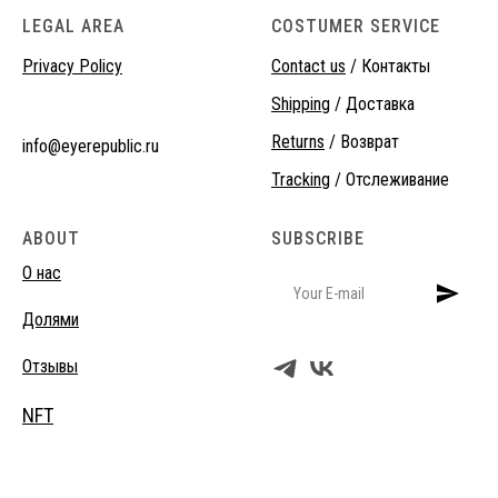
LEGAL AREA
COSTUMER SERVICE
Privacy Policy
Contact us
/ Контакты
Shipping
/ Доставка
Returns
/ Возврат
info@eyerepublic.ru
Tracking
/ Отслеживание
ABOUT
SUBSCRIBE
О нас
Долями
Отзывы
NFT