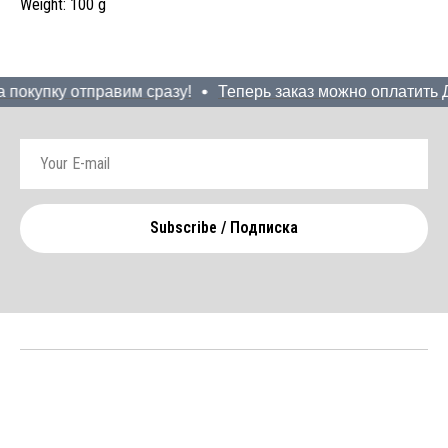
Weight: 100 g
 покупку отправим сразу!
Теперь заказ можно оплатить До
Subscribe / Подписка