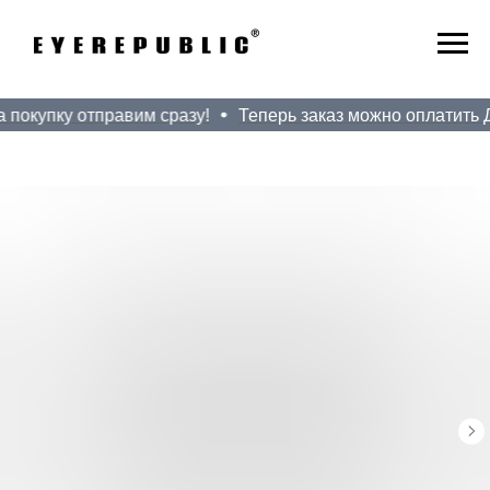
 покупку отправим сразу!
Теперь заказ можно оплатить До