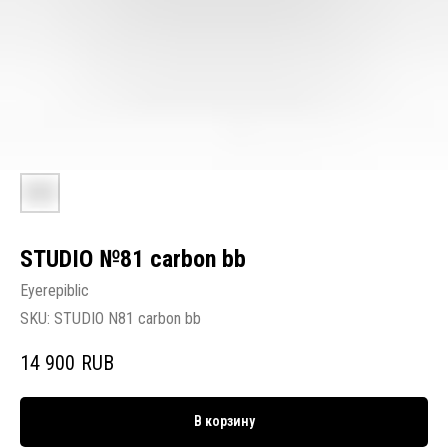
STUDIO №81 carbon bb
Eyerepiblic
SKU:
STUDIO N81 carbon bb
14 900
RUB
В корзину