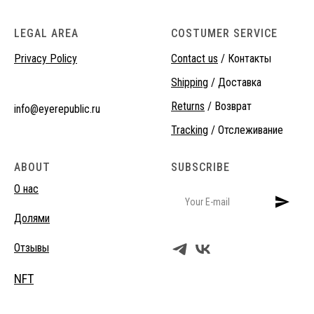
LEGAL AREA
COSTUMER SERVICE
Privacy Policy
Contact us
/ Контакты
Shipping
/ Доставка
Returns
/ Возврат
info@eyerepublic.ru
Tracking
/ Отслеживание
ABOUT
SUBSCRIBE
О нас
Долями
Отзывы
NFT