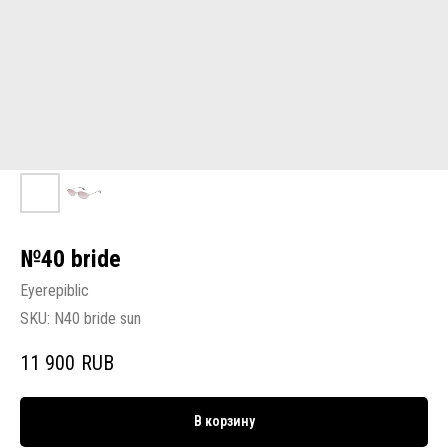
№40 bride
Eyerepiblic
SKU:
N40 bride sun
11 900
RUB
В корзину