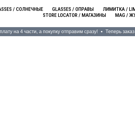
ASSES / СОЛНЕЧНЫЕ
GLASSES / ОПРАВЫ
ЛИМИТКА / LI
STORE LOCATOR / МАГАЗИНЫ
MAG / Ж
у на 4 части, а покупку отправим сразу!
Теперь заказ мо