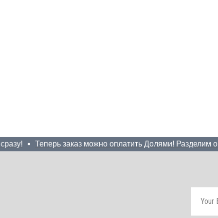
азу!
Теперь заказ можно оплатить Долями! Разделим оплат