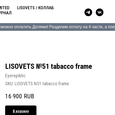
MITED
LISOVETS / КОЛЛАБ
УРНАЛ
жно оплатить Долями! Разделим оплату на 4 части, а покупк
LISOVETS №51 tabacco frame
Eyerepiblic
SKU:
LISOVETS N51 tabacco frame
16 900
RUB
В корзину