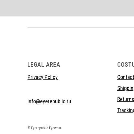
LEGAL AREA
COST
Privacy Policy
Contact
Shippin
Return
info@eyerepublic.ru
Trackin
© Eyerepublic Eyewear