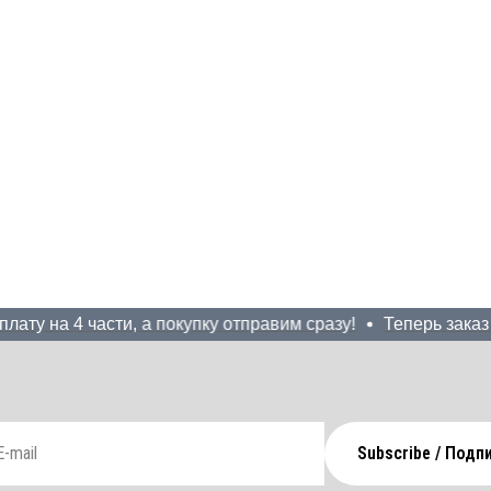
у на 4 части, а покупку отправим сразу!
Теперь заказ мо
Subscribe / Подп