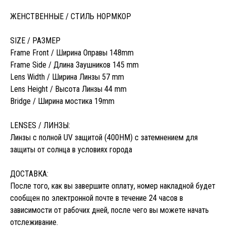
ЖЕНСТВЕННЫЕ / СТИЛЬ НОРМКОР
SIZE / РАЗМЕР
Frame Front / Ширина Оправы 148mm
Frame Side / Длина Заушников 145 mm
Lens Width / Ширина Линзы 57 mm
Lens Height / Высота Линзы 44 mm
Bridge / Ширина мостика 19mm
LENSES / ЛИНЗЫ:
Линзы с полной UV защитой (400HM) с затемнением для
защиты от солнца в условиях города
ДОСТАВКА:
После того, как вы завершите оплату, номер накладной будет
сообщен по электронной почте в течение 24 часов в
зависимости от рабочих дней, после чего вы можете начать
отслеживание.