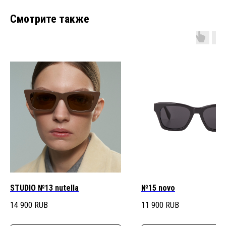
Смотрите также
STUDIO №13 nutella
№15 novo
14 900
RUB
11 900
RUB