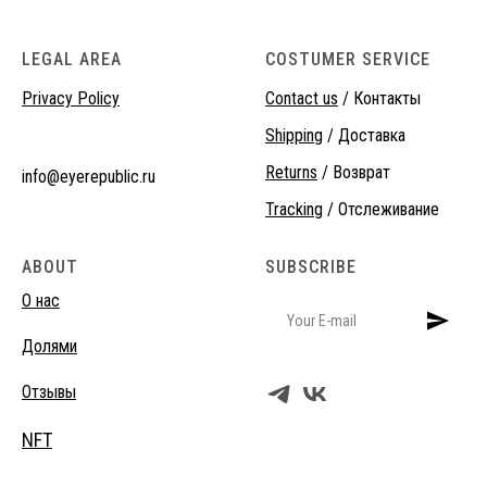
LEGAL AREA
COSTUMER SERVICE
Privacy Policy
Contact us
/ Контакты
Shipping
/ Доставка
Returns
/ Возврат
info@eyerepublic.ru
Tracking
/ Отслеживание
ABOUT
SUBSCRIBE
О нас
Долями
Отзывы
NFT