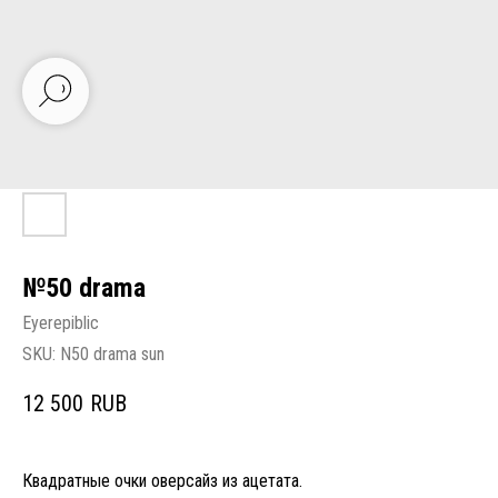
№50 drama
Eyerepiblic
SKU:
N50 drama sun
12 500
RUB
Квадратные очки оверсайз из ацетата.