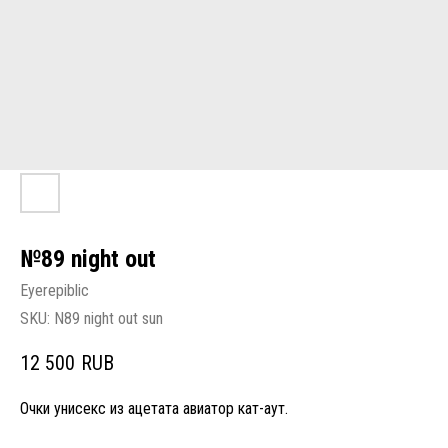
№89 night out
Eyerepiblic
SKU:
N89 night out sun
12 500
RUB
Очки унисекс из ацетата авиатор кат-аут.