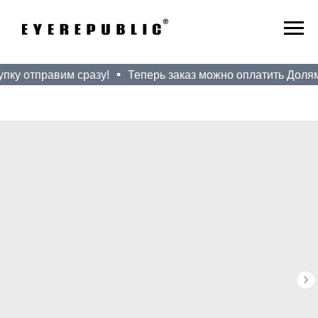
пку отправим сразу!
Теперь заказ можно оплатить Долями!