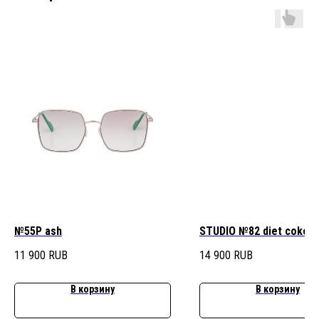
№55P ash
STUDIO №82 diet coke
11 900
RUB
14 900
RUB
В корзину
В корзину