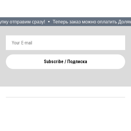
пку отправим сразу!
Теперь заказ можно оплатить Долями!
Subscribe / Подписка