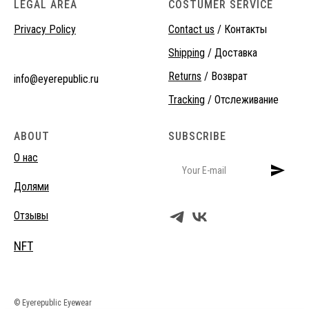
LEGAL AREA
COSTUMER SERVICE
Privacy Policy
Contact us
/ Контакты
Shipping
/ Доставка
Returns
/ Возврат
info@eyerepublic.ru
Tracking
/ Отслеживание
ABOUT
SUBSCRIBE
О нас
Долями
Отзывы
NFT
© Eyerepublic Eyewear