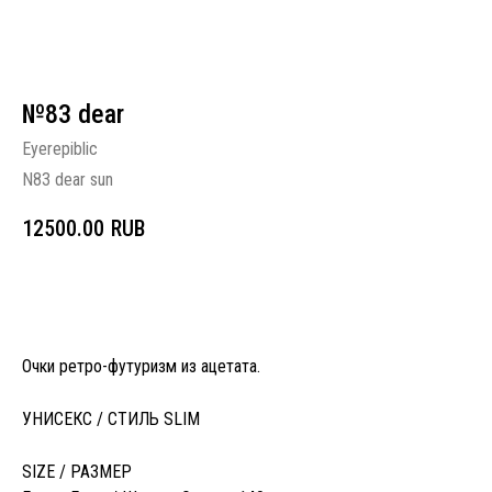
№83 dear
Eyerepiblic
N83 dear sun
12500.00
RUB
В корзину
Очки ретро-футуризм из ацетата.
УНИСЕКС / СТИЛЬ SLIM
SIZE / РАЗМЕР