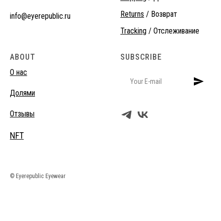
Returns
/ Возврат
info@eyerepublic.ru
Tracking
/ Отслеживание
ABOUT
SUBSCRIBE
О нас
Долями
Отзывы
NFT
© Eyerepublic Eyewear