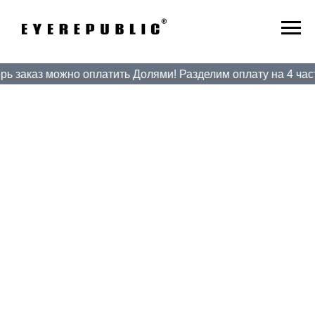
ь заказ можно оплатить Долями! Разделим оплату на 4 части