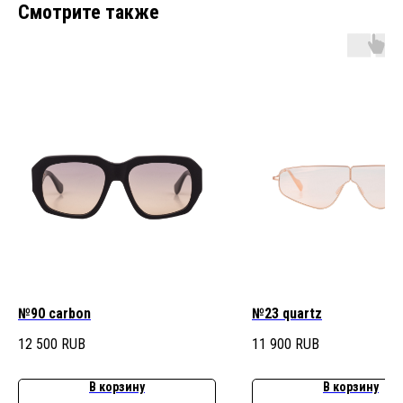
Смотрите также
№90 carbon
№23 quartz
12 500
RUB
11 900
RUB
В корзину
В корзину