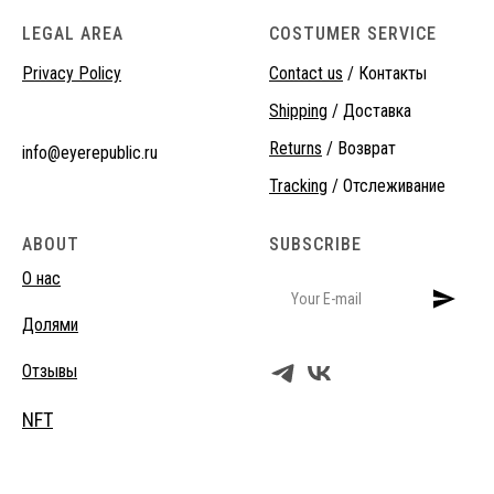
LEGAL AREA
COSTUMER SERVICE
Privacy Policy
Contact us
/ Контакты
Shipping
/ Доставка
Returns
/ Возврат
info@eyerepublic.ru
Tracking
/ Отслеживание
ABOUT
SUBSCRIBE
О нас
Долями
Отзывы
NFT