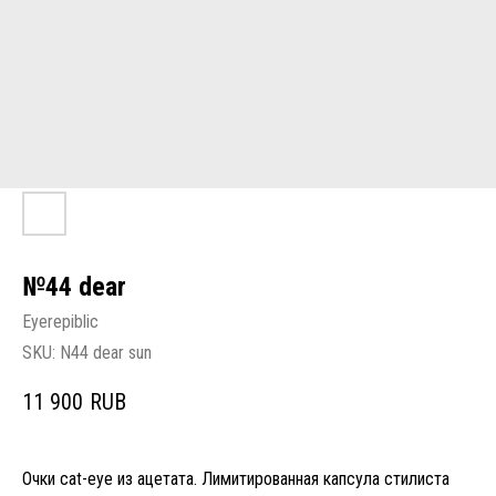
№44 dear
Eyerepiblic
SKU:
N44 dear sun
11 900
RUB
Очки cat-eye из ацетата. Лимитированная капсула стилиста