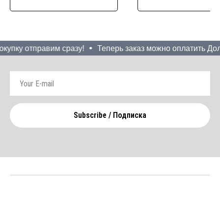
купку отправим сразу!
Теперь заказ можно оплатить Долям
Subscribe / Подписка