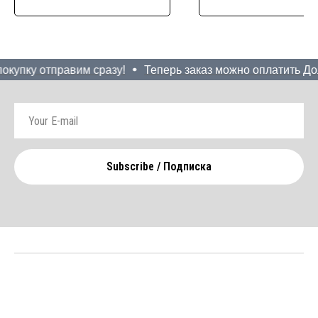
купку отправим сразу!
Теперь заказ можно оплатить Доля
Subscribe / Подписка