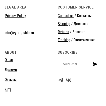
LEGAL AREA
COSTUMER SERVICE
Privacy Policy
Contact us
/ Контакты
Shipping
/ Доставка
Returns
/ Возврат
info@eyerepublic.ru
Tracking
/ Отслеживание
ABOUT
SUBSCRIBE
О нас
Долями
Отзывы
NFT