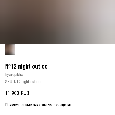
№12 night out cc
Eyerepiblic
SKU:
N12 night out cc
11 900
RUB
Прямоугольные очки унисекс из ацетата.