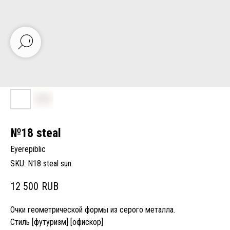
№18 steal
Eyerepiblic
SKU:
N18 steal sun
12 500
RUB
Очки геометрической формы из серого металла.
Стиль [футуризм] [офискор]