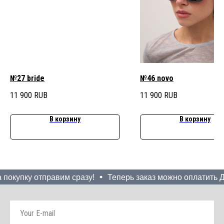
№27 bride
№46 novo
11 900
RUB
11 900
RUB
В корзину
В корзину
покупку отправим сразу!
Теперь заказ можно оплатить До