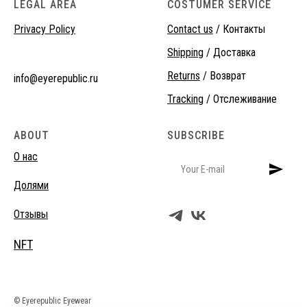
LEGAL AREA
COSTUMER SERVICE
Privacy Policy
Contact us
/ Контакты
Shipping
/ Доставка
Returns
/ Возврат
info@eyerepublic.ru
Tracking
/ Отслеживание
ABOUT
SUBSCRIBE
О нас
Долями
Отзывы
NFT
© Eyerepublic Eyewear