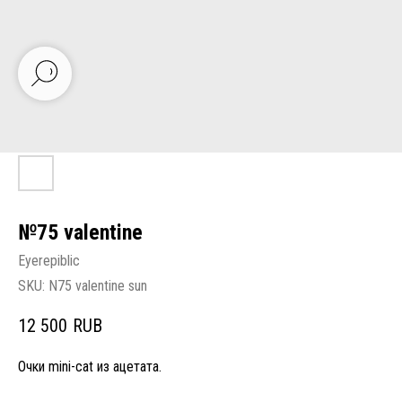
№75 valentine
Eyerepiblic
SKU:
N75 valentine sun
12 500
RUB
Очки mini-cat из ацетата.