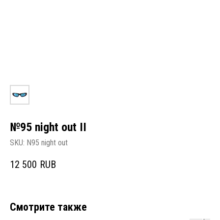
№95 night out II
SKU:
N95 night out
12 500
RUB
Смотрите также