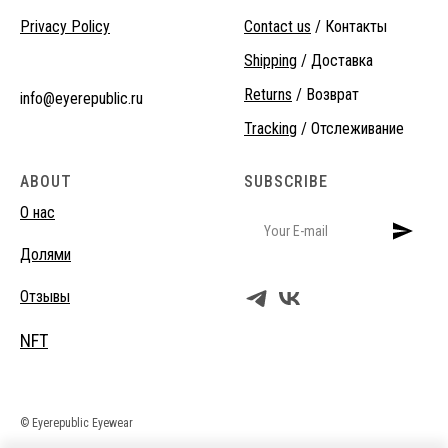
Privacy Policy
Contact us
/ Контакты
Shipping
/ Доставка
Returns
/ Возврат
info@eyerepublic.ru
Tracking
/ Отслеживание
ABOUT
SUBSCRIBE
О нас
Долями
Отзывы
NFT
© Eyerepublic Eyewear