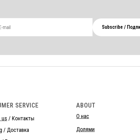
Subscribe / Подп
UMER SERVICE
ABOUT
О нас
 us
/ Контакты
Долями
g
/ Доставка