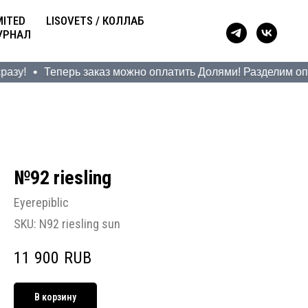
MITED
LISOVETS / КОЛЛАБ
УРНАЛ
у!
Теперь заказ можно оплатить Долями! Разделим оплату 
№92 riesling
Eyerepiblic
SKU:
N92 riesling sun
11 900
RUB
В корзину