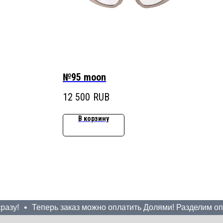
№95 moon
12 500
RUB
В корзину
у!
Теперь заказ можно оплатить Долями! Разделим оплату 