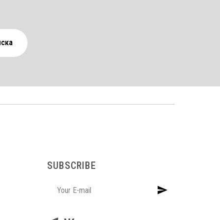
иска
SUBSCRIBE