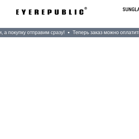
SUNGL
покупку отправим сразу!
Теперь заказ можно оплатить До