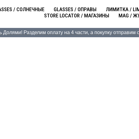
ASSES / СОЛНЕЧНЫЕ
GLASSES / ОПРАВЫ
ЛИМИТКА / LI
STORE LOCATOR / МАГАЗИНЫ
MAG / Ж
лями! Разделим оплату на 4 части, а покупку отправим сраз